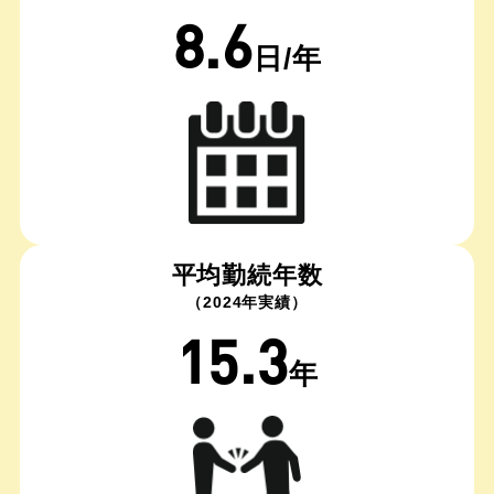
8.6
日/年
平均勤続年数
（2024年実績）
15.3
年