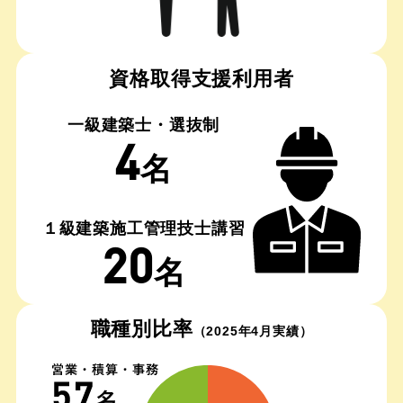
資格取得支援利用者
一級建築士・選抜制
4
名
１級建築施工管理技士講習
20
名
職種別比率
（2025年4月実績）