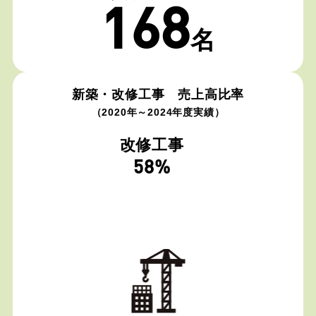
168
名
新築・改修工事 売上高比率
（2020年～2024年度実績）
改修工事
58
%