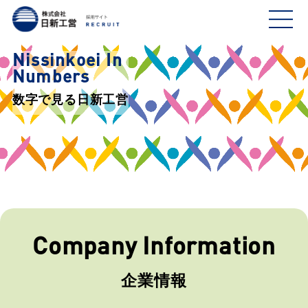
Nissinkoei In
Numbers
数字で見る日新工営
Company Information
企業情報