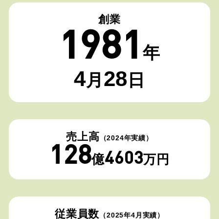
創業
1981
年
4
28
月
日
売上高
（2024年実績）
128
4603
億
万円
従業員数
（2025年4月実績）