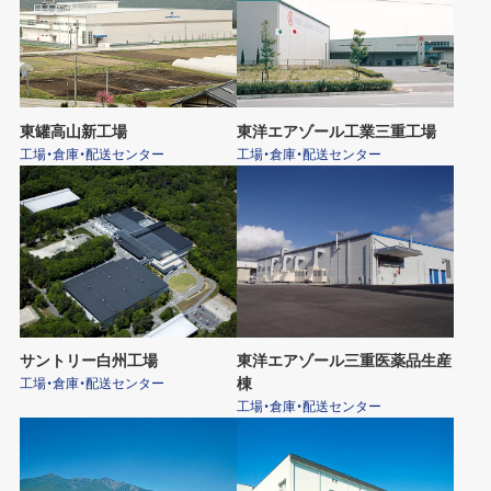
東罐高山新工場
東洋エアゾール工業三重工場
工場・倉庫・配送センター
工場・倉庫・配送センター
サントリー白州工場
東洋エアゾール三重医薬品生産
棟
工場・倉庫・配送センター
工場・倉庫・配送センター