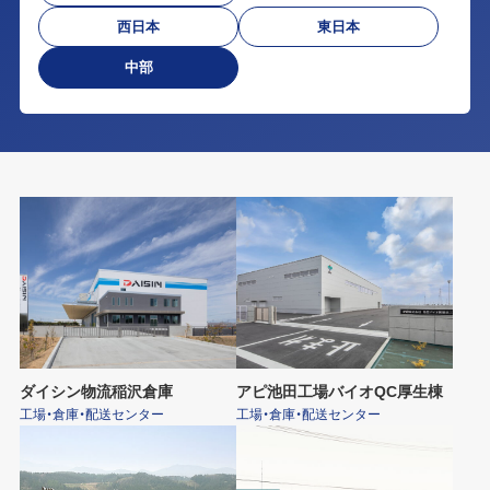
西日本
東日本
中部
ダイシン物流稲沢倉庫
アピ池田工場バイオQC厚生棟
工場・倉庫・配送センター
工場・倉庫・配送センター