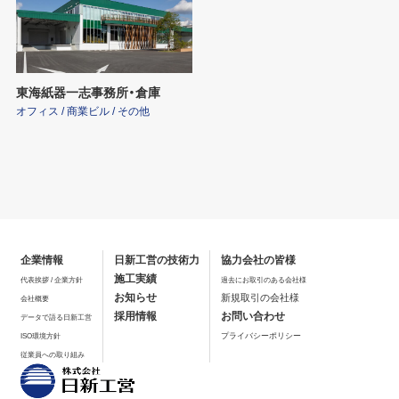
東海紙器一志事務所・倉庫
オフィス / 商業ビル / その他
企業情報
日新工営の技術力
協力会社の皆様
施工実績
代表挨拶 / 企業方針
過去にお取引のある会社様
お知らせ
新規取引の会社様
会社概要
採用情報
お問い合わせ
データで語る日新工営
プライバシーポリシー
ISO環境方針
従業員への取り組み