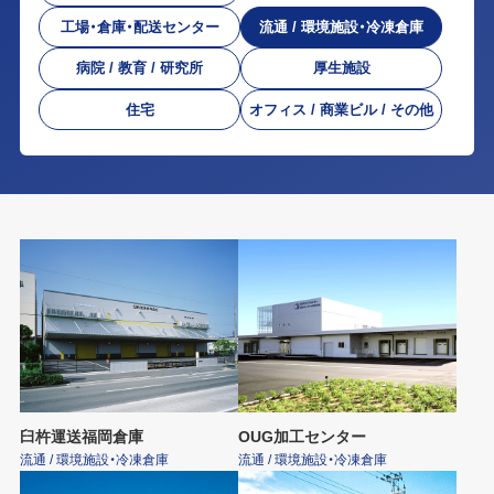
工場・倉庫・配送センター
流通 / 環境施設・冷凍倉庫
病院 / 教育 / 研究所
厚生施設
住宅
オフィス / 商業ビル / その他
臼杵運送福岡倉庫
OUG加工センター
流通 / 環境施設・冷凍倉庫
流通 / 環境施設・冷凍倉庫