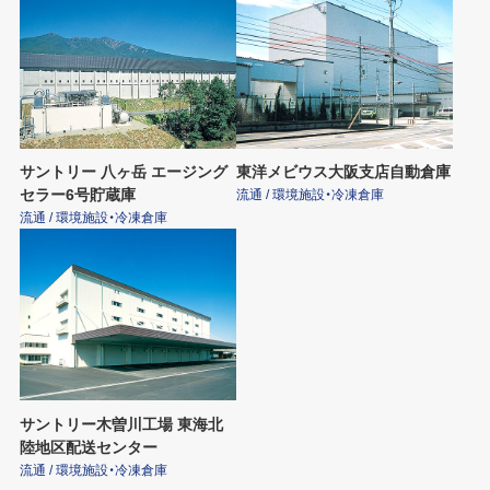
サントリー 八ヶ岳 エージング
東洋メビウス大阪支店自動倉庫
セラー6号貯蔵庫
流通 / 環境施設・冷凍倉庫
流通 / 環境施設・冷凍倉庫
サントリー木曽川工場 東海北
陸地区配送センター
流通 / 環境施設・冷凍倉庫