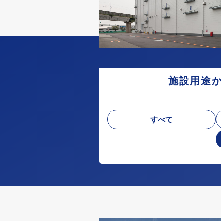
施設用途
すべて