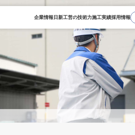
企業情報
日新工営の技術力
施工実績
採用情報