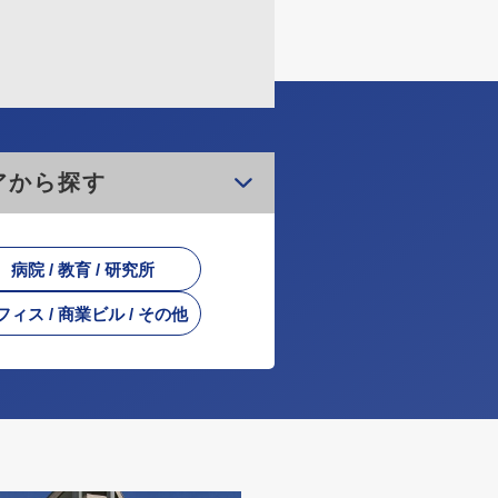
アから探す
病院 / 教育 / 研究所
フィス / 商業ビル / その他