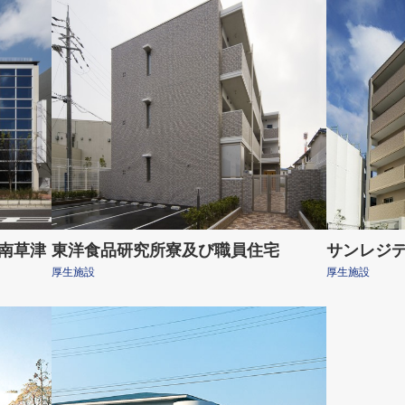
 南草津
東洋食品研究所寮及び職員住宅
サンレジ
厚生施設
厚生施設