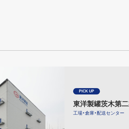
PICK UP
東洋製罐茨木第二
工場・倉庫・配送センター