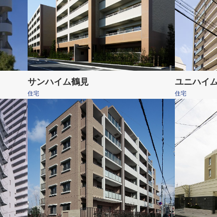
サンハイム鶴見
ユニハイ
住宅
住宅