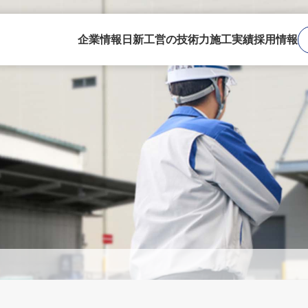
企業情報
日新工営の技術力
施工実績
採用情報