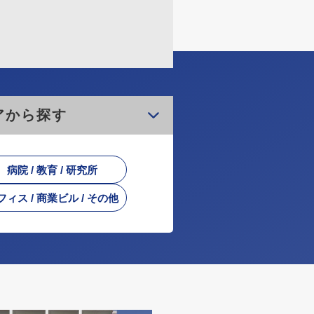
アから探す
病院 / 教育 / 研究所
フィス / 商業ビル / その他