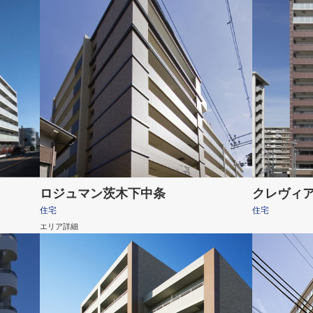
ロジュマン茨木下中条
クレヴィ
住宅
住宅
エリア詳細