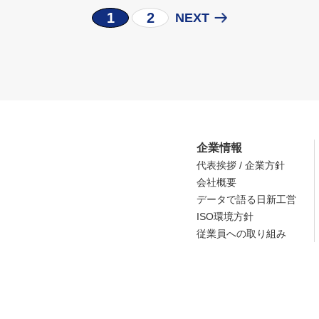
1
2
NEXT
企業情報
代表挨拶 / 企業方針
会社概要
データで語る日新工営
ISO環境方針
従業員への取り組み