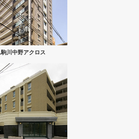
ム駒川中野アクロス