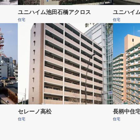
ユニハイム池田石橋アクロス
ユニハイ
住宅
住宅
セレーノ高松
長柄中住宅
住宅
住宅