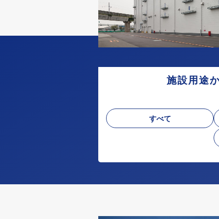
施設用途
すべて