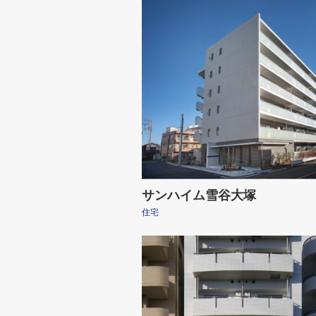
サンハイム雪谷大塚
住宅