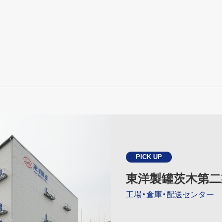
PICK UP
東洋製罐茨木第二
工場・倉庫・配送センター