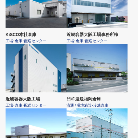
KiSCO本社倉庫
近畿容器大阪工場事務所棟
工場・倉庫・配送センター
工場・倉庫・配送センター
近畿容器大阪工場
臼杵運送福岡倉庫
工場・倉庫・配送センター
流通 / 環境施設・冷凍倉庫