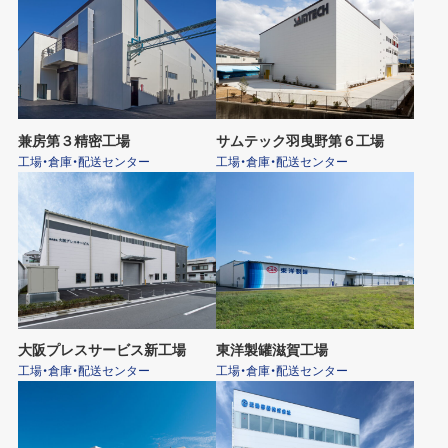
兼房第３精密工場
サムテック羽曳野第６工場
工場・倉庫・配送センター
工場・倉庫・配送センター
大阪プレスサービス新工場
東洋製罐滋賀工場
工場・倉庫・配送センター
工場・倉庫・配送センター