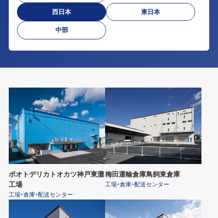
西日本
東日本
中部
ポオトデリカトオカツ神戸東灘
梅田運輸倉庫鳥飼東倉庫
工場
工場・倉庫・配送センター
工場・倉庫・配送センター